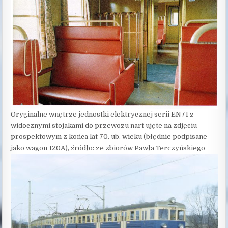
Oryginalne wnętrze jednostki elektrycznej serii EN71 z
widocznymi stojakami do przewozu nart ujęte na zdjęciu
prospektowym z końca lat 70. ub. wieku (błędnie podpisane
jako wagon 120A), źródło: ze zbiorów Pawła Terczyńskiego