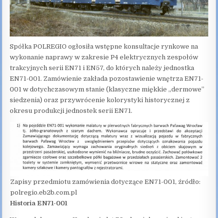
Spółka POLREGIO ogłosiła wstępne konsultacje rynkowe na
wykonanie naprawy w zakresie P4 elektrycznych zespołów
trakcyjnych serii EN71 i EN57, do których należy jednostka
EN71-001. Zamówienie zakłada pozostawienie wnętrza EN71-
001 w dotychczasowym stanie (klasyczne miękkie „dermowe”
siedzenia) oraz przywrócenie kolorystyki historycznej z
okresu produkcji jednostek serii EN71.
Zapisy przedmiotu zamówienia dotyczące EN71-001, źródło:
polregio.eb2b.com.pl
Historia EN71-001