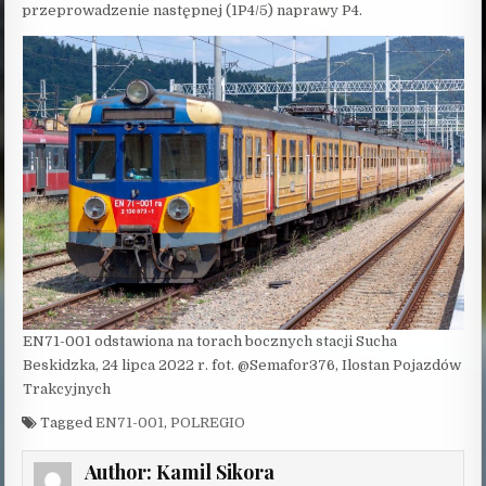
przeprowadzenie następnej (1P4/5) naprawy P4.
EN71-001 odstawiona na torach bocznych stacji Sucha
Beskidzka, 24 lipca 2022 r. fot. @Semafor376, Ilostan Pojazdów
Trakcyjnych
Tagged
EN71-001
,
POLREGIO
Author:
Kamil Sikora