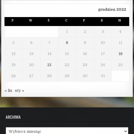
grudzień 2022
P
W
Ś
C
P
S
N
1
2
3
4
5
6
7
8
9
10
11
12
13
14
15
16
17
18
19
20
21
22
23
24
25
26
27
28
29
30
31
« lis
sty »
ARCHIWA
Archiwa