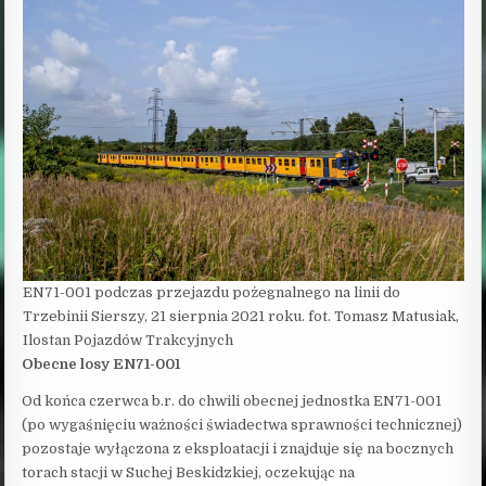
EN71-001 podczas przejazdu pożegnalnego na linii do
Trzebinii Sierszy, 21 sierpnia 2021 roku. fot. Tomasz Matusiak,
Ilostan Pojazdów Trakcyjnych
Obecne losy EN71-001
Od końca czerwca b.r. do chwili obecnej jednostka EN71-001
(po wygaśnięciu ważności świadectwa sprawności technicznej)
pozostaje wyłączona z eksploatacji i znajduje się na bocznych
torach stacji w Suchej Beskidzkiej, oczekując na