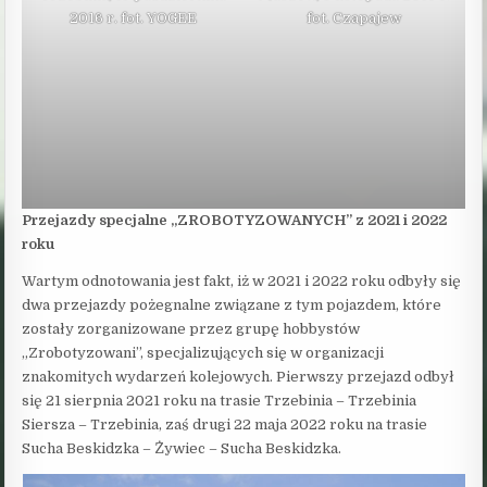
2016 r. fot. YOGEE
fot. Czapajew
Przejazdy specjalne „ZROBOTYZOWANYCH” z 2021 i 2022
roku
Wartym odnotowania jest fakt, iż w 2021 i 2022 roku odbyły się
dwa przejazdy pożegnalne związane z tym pojazdem, które
zostały zorganizowane przez grupę hobbystów
„Zrobotyzowani”, specjalizujących się w organizacji
znakomitych wydarzeń kolejowych. Pierwszy przejazd odbył
się 21 sierpnia 2021 roku na trasie Trzebinia – Trzebinia
Siersza – Trzebinia, zaś drugi 22 maja 2022 roku na trasie
Sucha Beskidzka – Żywiec – Sucha Beskidzka.