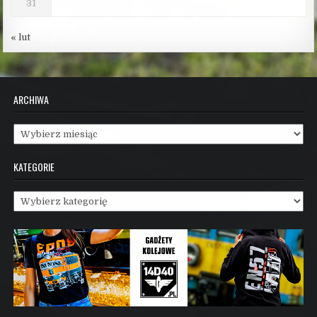
31
« lut
ARCHIWA
Archiwa
KATEGORIE
Kategorie